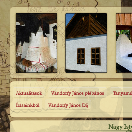
Aktualitások
Vándorfy János plébános
Tanyam
Írásainkból
Vándorfy János Díj
Nagy Ist