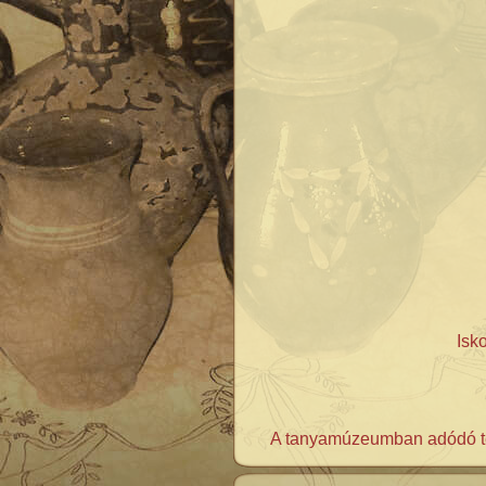
Isk
A tanyamúzeumban adódó tee