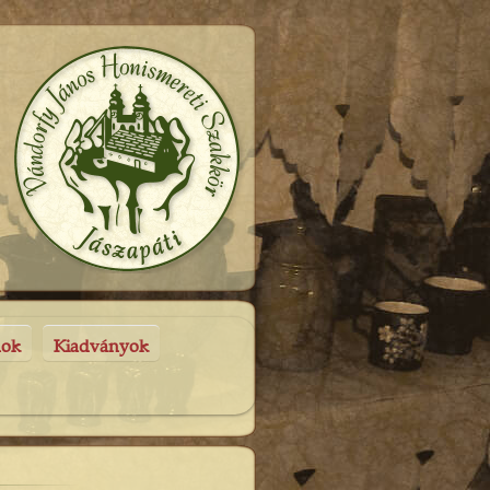
nok
Kiadványok