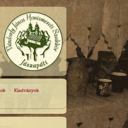
nok
Kiadványok