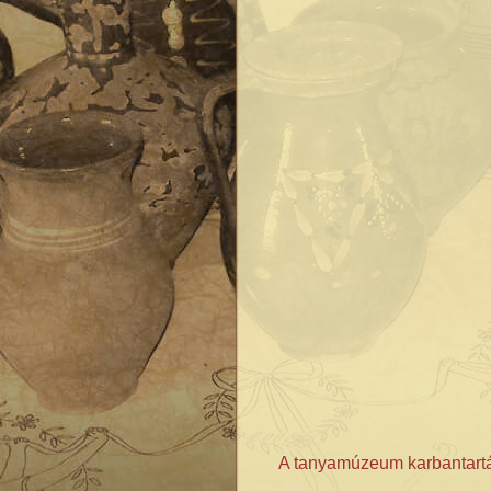
A tanyamúzeum karbantartás