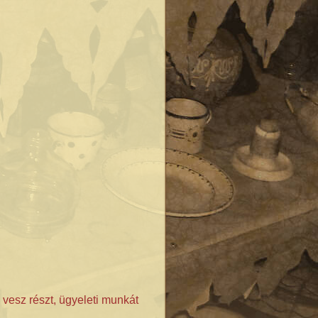
vesz részt, ügyeleti munkát