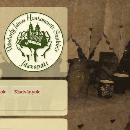
nok
Kiadványok