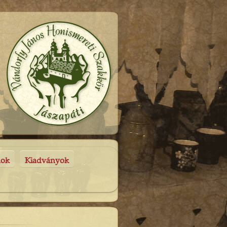
nok
Kiadványok