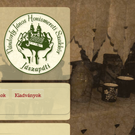
nok
Kiadványok