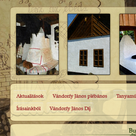
Aktualitások
Vándorfy János plébános
Tanyam
Írásainkból
Vándorfy János Díj
Bu