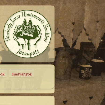
nok
Kiadványok