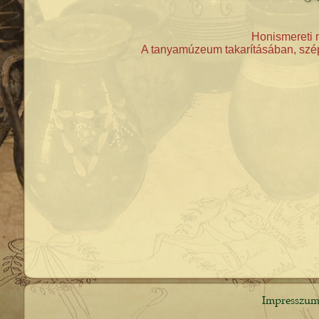
Honismereti 
A tanyamúzeum takarításában, szépí
Impresszu